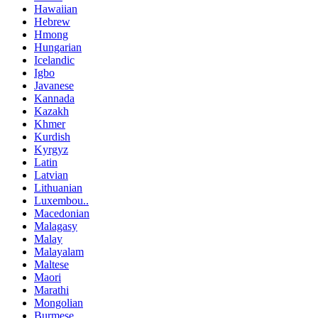
Hawaiian
Hebrew
Hmong
Hungarian
Icelandic
Igbo
Javanese
Kannada
Kazakh
Khmer
Kurdish
Kyrgyz
Latin
Latvian
Lithuanian
Luxembou..
Macedonian
Malagasy
Malay
Malayalam
Maltese
Maori
Marathi
Mongolian
Burmese