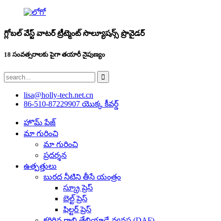
గ్లోబల్ వేస్ట్ వాటర్ ట్రీట్మెంట్ సొల్యూషన్స్ ప్రొవైడర్
18 సంవత్సరాలకు పైగా తయారీ నైపుణ్యం
lisa@holly-tech.net.cn
86-510-87229907 యొక్క కీవర్డ్
హొమ్ పేజ్
మా గురించి
మా గురించి
ప్రదర్శన
ఉత్పత్తులు
బురద నీటిని తీసే యంత్రం
స్క్రూ ప్రెస్
బెల్ట్ ప్రెస్
ఫిల్టర్ ప్రెస్
కరిగిన గాలి తేలియాడే వ్యవస్థ (DAF)