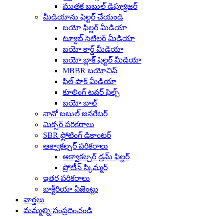
ముతక బబుల్ డిఫ్యూజర్
మీడియాను ఫిల్టర్ చేయండి
బయో ఫిల్టర్ మీడియా
ట్యూబ్ సెటిలర్ మీడియా
బయో కార్డ్ మీడియా
బయో బ్లాక్ ఫిల్టర్ మీడియా
MBBR బయోచిప్
ఫిల్ పాక్ మీడియా
కూలింగ్ టవర్ ఫిల్స్
బయో బాల్
నానో బబుల్ జనరేటర్
మిక్సర్ పరికరాలు
SBR ఫ్లోటింగ్ డికాంటర్
ఆక్వాకల్చర్ పరికరాలు
ఆక్వాకల్చర్ డ్రమ్ ఫిల్టర్
ప్రోటీన్ స్కిమ్మర్
ఇతర పరికరాలు
బాక్టీరియా ఏజెంట్లు
వార్తలు
మమ్మల్ని సంప్రదించండి