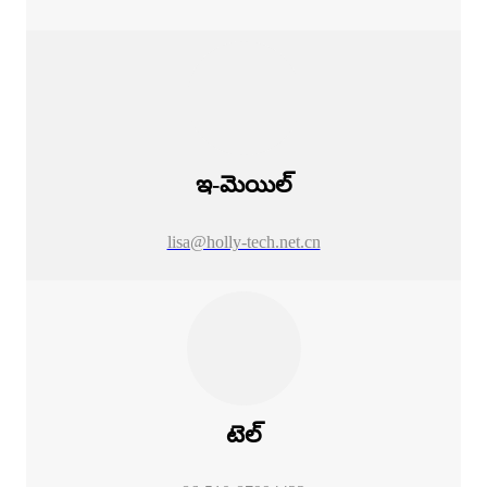
ఇ-మెయిల్
lisa@holly-tech.net.cn
టెల్