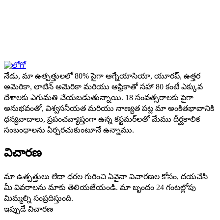
నేడు, మా ఉత్పత్తులలో 80% పైగా ఆగ్నేయాసియా, యూరప్, ఉత్తర
అమెరికా, లాటిన్ అమెరికా మరియు ఆఫ్రికాతో సహా 80 కంటే ఎక్కువ
దేశాలకు ఎగుమతి చేయబడుతున్నాయి. 18 సంవత్సరాలకు పైగా
అనుభవంతో, విశ్వసనీయత మరియు నాణ్యత పట్ల మా అంకితభావానికి
ధన్యవాదాలు, ప్రపంచవ్యాప్తంగా ఉన్న కస్టమర్‌లతో మేము దీర్ఘకాలిక
సంబంధాలను ఏర్పరచుకుంటూనే ఉన్నాము.
విచారణ
మా ఉత్పత్తులు లేదా ధరల గురించి ఏవైనా విచారణల కోసం, దయచేసి
మీ వివరాలను మాకు తెలియజేయండి. మా బృందం 24 గంటల్లోపు
మిమ్మల్ని సంప్రదిస్తుంది.
ఇప్పుడే విచారణ