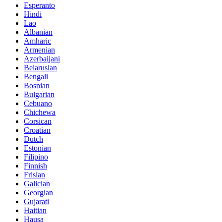
Esperanto
Hindi
Lao
Albanian
Amharic
Armenian
Azerbaijani
Belarusian
Bengali
Bosnian
Bulgarian
Cebuano
Chichewa
Corsican
Croatian
Dutch
Estonian
Filipino
Finnish
Frisian
Galician
Georgian
Gujarati
Haitian
Hausa