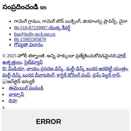
సంప్రదించండి
us
గాచెంగ్ గ్రామం, గాచెంగ్ టౌన్ యిక్సింగ్, జియాంగ్సు ప్రావిన్స్, చైనా
86-510-87229907 యొక్క కీవర్డ్
lisa@holly-tech.net.cn
86-15995395879
గోప్యతా విధానం
© 2025 హోలీ టెక్నాలజీ. అన్ని హక్కులూ ప్రత్యేకించుకోవడమైనది.
హాట్
ఉత్పత్తులు
,
సైట్‌మ్యాప్
కె1 మీడియా
,
వాయు ప్రసరణ డిస్క్
,
మల్టీ-డిస్క్ బురద ఆరబెట్టే యంత్రం
,
మల్టీ-డిస్క్ బురద డీవాటరింగ్
,
కాస్టిక్ డోసింగ్ పంప్
,
డ్రమ్ ఫిల్టర్ రాస్
,
ఈమెయిల్ పంపండి
వాట్సాప్
లిసా
x