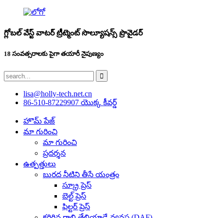
గ్లోబల్ వేస్ట్ వాటర్ ట్రీట్మెంట్ సొల్యూషన్స్ ప్రొవైడర్
18 సంవత్సరాలకు పైగా తయారీ నైపుణ్యం
lisa@holly-tech.net.cn
86-510-87229907 యొక్క కీవర్డ్
హొమ్ పేజ్
మా గురించి
మా గురించి
ప్రదర్శన
ఉత్పత్తులు
బురద నీటిని తీసే యంత్రం
స్క్రూ ప్రెస్
బెల్ట్ ప్రెస్
ఫిల్టర్ ప్రెస్
కరిగిన గాలి తేలియాడే వ్యవస్థ (DAF)