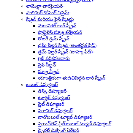
లామెల్లా చారిఫైయర్
పాలిమర్ డోసింగ్ సిస్టమ్
స్క్రీన్ మరియు ఫైన్ స్క్రీన్లు
మెకానికల్ బార్ స్క్రీన్
షాఫ్ట్‌లెస్ స్క్రూ కన్వేయర్
రోటరీ డ్రమ్ స్క్రీన్
డ్రమ్ ఫిల్టర్ స్క్రీన్ (అంతర్గత ఫీడ్)
డ్రమ్ ఫిల్టర్ స్క్రీన్ (బాహ్య ఫీడ్)
గ్రిట్ వర్గీకరణదారు
స్టెప్ స్క్రీన్
స్క్రూ స్క్రీన్
యాంత్రికంగా తుడిచిపెట్టిన బార్ స్క్రీన్
బబుల్ డిఫ్యూజర్
డిస్క్ డిఫ్యూజర్
ట్యూబ్ డిఫ్యూజర్
ప్లేట్ డిఫ్యూజర్
సిరామిక్ డిఫ్యూజర్
నానోబబుల్ ట్యూబ్ డిఫ్యూజర్
స్టెయిన్‌లెస్ స్టీల్ బబుల్ ట్యూబ్ డిఫ్యూజర్
స్పైరల్ మిక్సింగ్ ఏరేటర్