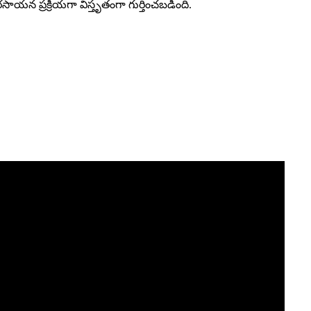
ాయన ప్రక్రియగా విస్తృతంగా గుర్తించబడింది.