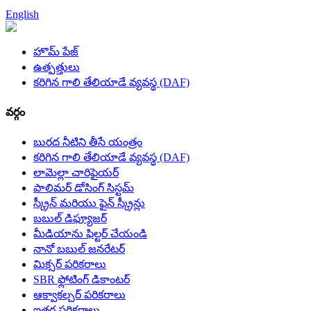
English
హొమ్ పేజ్
ఉత్పత్తులు
కరిగిన గాలి తేలియాడే వ్యవస్థ (DAF)
వర్గం
బురద నీటిని తీసే యంత్రం
కరిగిన గాలి తేలియాడే వ్యవస్థ (DAF)
లామెల్లా చారిఫైయర్
పాలిమర్ డోసింగ్ సిస్టమ్
స్క్రీన్ మరియు ఫైన్ స్క్రీన్లు
బబుల్ డిఫ్యూజర్
మీడియాను ఫిల్టర్ చేయండి
నానో బబుల్ జనరేటర్
మిక్సర్ పరికరాలు
SBR ఫ్లోటింగ్ డికాంటర్
ఆక్వాకల్చర్ పరికరాలు
ఇతర పరికరాలు