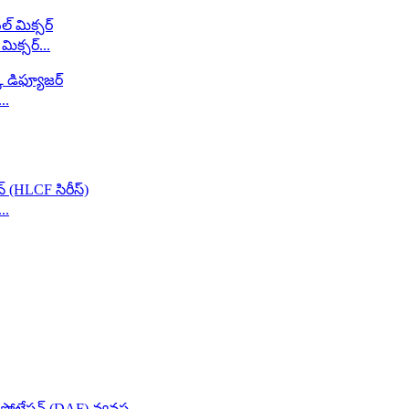
మిక్సర్...
..
..