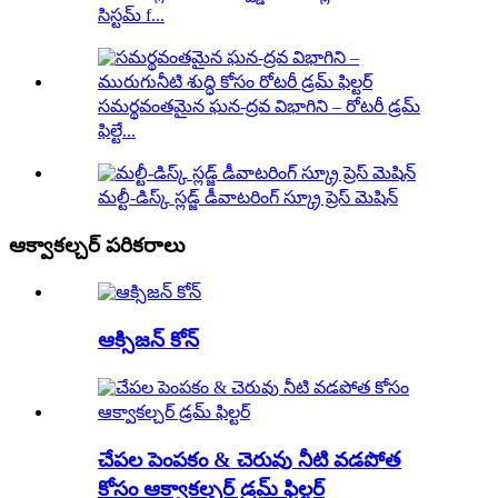
సిస్టమ్ f...
సమర్థవంతమైన ఘన-ద్రవ విభాగిని – రోటరీ డ్రమ్
ఫిల్టే...
మల్టీ-డిస్క్ స్లడ్జ్ డీవాటరింగ్ స్క్రూ ప్రెస్ మెషిన్
ఆక్వాకల్చర్ పరికరాలు
ఆక్సిజన్ కోన్
చేపల పెంపకం & చెరువు నీటి వడపోత
కోసం ఆక్వాకల్చర్ డ్రమ్ ఫిల్టర్