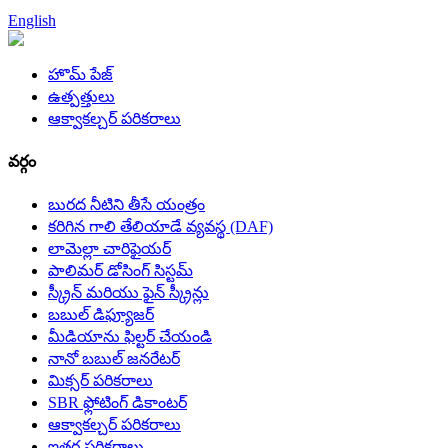
English
హొమ్ పేజ్
ఉత్పత్తులు
ఆక్వాకల్చర్ పరికరాలు
వర్గం
బురద నీటిని తీసే యంత్రం
కరిగిన గాలి తేలియాడే వ్యవస్థ (DAF)
లామెల్లా చారిఫైయర్
పాలిమర్ డోసింగ్ సిస్టమ్
స్క్రీన్ మరియు ఫైన్ స్క్రీన్లు
బబుల్ డిఫ్యూజర్
మీడియాను ఫిల్టర్ చేయండి
నానో బబుల్ జనరేటర్
మిక్సర్ పరికరాలు
SBR ఫ్లోటింగ్ డికాంటర్
ఆక్వాకల్చర్ పరికరాలు
ఇతర పరికరాలు