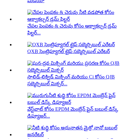
మీడియా
చేపల పెంపకం & చెరువు కోసం ఆక్వాకల్చర్ డ్రమ్
ఫిల్టర్...
QXB సెంట్రిఫ్యూగల్ టైప్ సబ్మెర్సిబుల్ ఎరేటర్
సాలిడ్-లిక్విడ్ మిక్సింగ్ మరియు Ci కోసం QJB
సబ్మెర్సిబుల్ మిక్సర్...
వేస్ట్‌వాట్ కోసం EPDM మెంబ్రేన్ ఫైన్ బబుల్ డిస్క్
డిఫ్యూజర్...