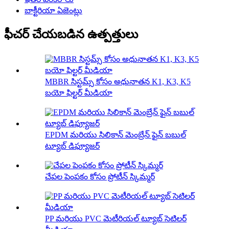
బాక్టీరియా ఏజెంట్లు
ఫీచర్ చేయబడిన ఉత్పత్తులు
MBBR సిస్టమ్స్ కోసం అధునాతన K1, K3, K5
బయో ఫిల్టర్ మీడియా
EPDM మరియు సిలికాన్ మెంబ్రేన్ ఫైన్ బబుల్
ట్యూబ్ డిఫ్యూజర్
చేపల పెంపకం కోసం ప్రోటీన్ స్కిమ్మర్
PP మరియు PVC మెటీరియల్ ట్యూబ్ సెటిలర్