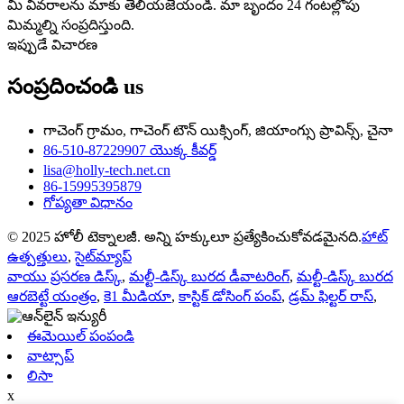
మీ వివరాలను మాకు తెలియజేయండి. మా బృందం 24 గంటల్లోపు
మిమ్మల్ని సంప్రదిస్తుంది.
ఇప్పుడే విచారణ
సంప్రదించండి
us
గాచెంగ్ గ్రామం, గాచెంగ్ టౌన్ యిక్సింగ్, జియాంగ్సు ప్రావిన్స్, చైనా
86-510-87229907 యొక్క కీవర్డ్
lisa@holly-tech.net.cn
86-15995395879
గోప్యతా విధానం
© 2025 హోలీ టెక్నాలజీ. అన్ని హక్కులూ ప్రత్యేకించుకోవడమైనది.
హాట్
ఉత్పత్తులు
,
సైట్‌మ్యాప్
వాయు ప్రసరణ డిస్క్
,
మల్టీ-డిస్క్ బురద డీవాటరింగ్
,
మల్టీ-డిస్క్ బురద
ఆరబెట్టే యంత్రం
,
కె1 మీడియా
,
కాస్టిక్ డోసింగ్ పంప్
,
డ్రమ్ ఫిల్టర్ రాస్
,
ఈమెయిల్ పంపండి
వాట్సాప్
లిసా
x