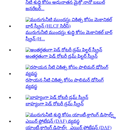
నీటి శుద్ధి కోసం అధునాతన మైక్రో నానో బబుల్
జనరేటర్...
మురుగునీటి ముందస్తు శుద్ధి కోసం మెకానికల్ బార్
స్క్రీన్ (H...
అంతర్గతంగా ఫెడ్ రోటరీ డ్రమ్ ఫిల్టర్ స్క్రీన్
రసాయన నీటి చికిత్స కోసం పాలిమర్ డోసింగ్
వ్యవస్థ
బాహ్యంగా ఫెడ్ రోటరీ డ్రమ్ స్క్రీన్
యాంటీ-క్లాగింగ్ డిసాల్వ్డ్ ఎయిర్ ఫ్లోటేషన్ (DAF)